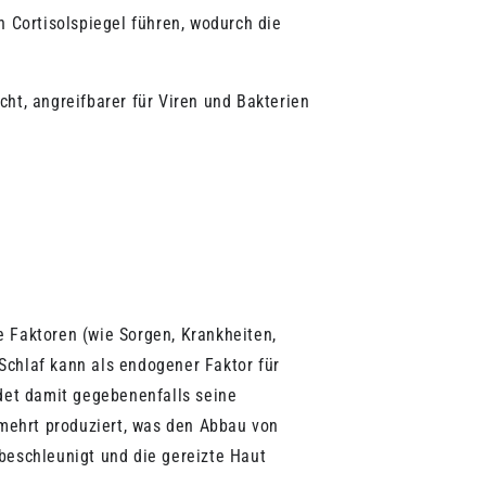
 Cortisolspiegel führen, wodurch die
ht, angreifbarer für Viren und Bakterien
e Faktoren (wie Sorgen, Krankheiten,
Schlaf kann als endogener Faktor für
det damit gegebenenfalls seine
mehrt produziert, was den Abbau von
beschleunigt und die gereizte Haut