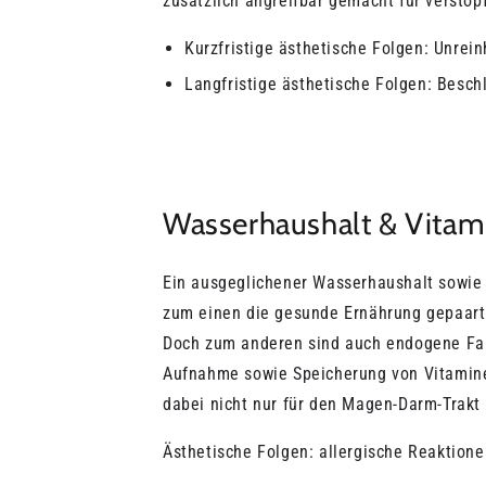
zusätzlich angreifbar gemacht für verstop
Kurzfristige ästhetische Folgen: Unrein
Langfristige ästhetische Folgen: Besch
Wasserhaushalt & Vitam
Ein ausgeglichener Wasserhaushalt sowie 
zum einen die gesunde Ernährung gepaart 
Doch zum anderen sind auch endogene Fakto
Aufnahme sowie Speicherung von Vitaminen
dabei nicht nur für den Magen-Darm-Trakt 
Ästhetische Folgen: allergische Reaktione