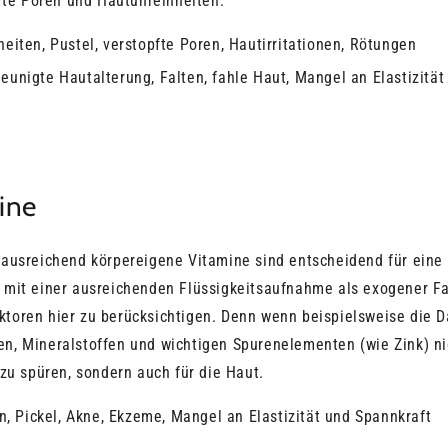
fte Poren und Hautunreinheiten.
heiten, Pustel, verstopfte Poren, Hautirritationen, Rötungen
leunigte Hautalterung, Falten, fahle Haut, Mangel an Elastizitä
ine
ausreichend körpereigene Vitamine sind entscheidend für eine 
mit einer ausreichenden Flüssigkeitsaufnahme als exogener Fakt
ren hier zu berücksichtigen. Denn wenn beispielsweise die Dar
, Mineralstoffen und wichtigen Spurenelementen (wie Zink) ni
zu spüren, sondern auch für die Haut.
n, Pickel, Akne, Ekzeme, Mangel an Elastizität und Spannkraft