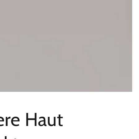
ere Haut