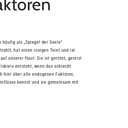
aktoren
 häufig als „Spiegel der Seele“
rahlt, hat einen rosigen Teint und ist
auf unserer Haut: Sie ist gerötet, gereizt
elskreis entsteht, wenn das schlecht
ch hier über alle endogenen Faktoren,
Einflüsse kennst und sie gemeinsam mit