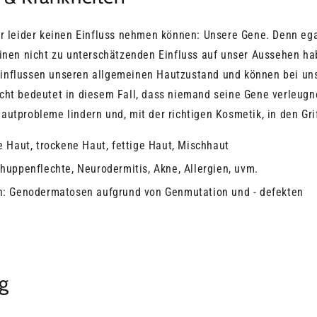
r leider keinen Einfluss nehmen können: Unsere Gene. Denn egal
einen nicht zu unterschätzenden Einfluss auf unser Aussehen h
influssen unseren allgemeinen Hautzustand und können bei uns
ht bedeutet in diesem Fall, dass niemand seine Gene verleugne
autprobleme lindern und, mit der richtigen Kosmetik, in den G
 Haut, trockene Haut, fettige Haut, Mischhaut
uppenflechte, Neurodermitis, Akne, Allergien, uvm.
n: Genodermatosen aufgrund von Genmutation und - defekten
g