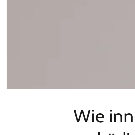
Wie inn