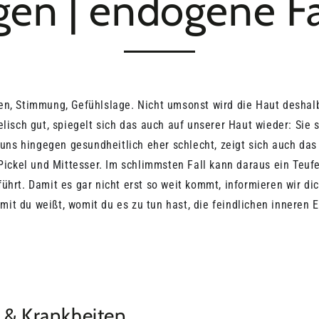
gen | endogene F
n, Stimmung, Gefühlslage. Nicht umsonst wird die Haut deshalb
lisch gut, spiegelt sich das auch auf unserer Haut wieder: Sie st
 uns hingegen gesundheitlich eher schlecht, zeigt sich auch das 
 Pickel und Mittesser. Im schlimmsten Fall kann daraus ein Teuf
ührt. Damit es gar nicht erst so weit kommt, informieren wir di
it du weißt, womit du es zu tun hast, die feindlichen inneren 
 & Krankheiten